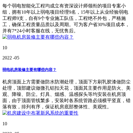
每个弱电智能化工程均成立有资深设计师领衔的项目专案小
组，拥有10年以上弱电项目经理9名，15年以上从业经验弱电
工程师9支，自有9个专业施工队伍，工程绝不外包，严格施
工，确保工程质量品质以及周期。可为客户省30%项目成本，
并有7*24小时客服在线，无忧售后。
10
2022
-05
弱电机房装修主要有哪些内容？
机房顶面上方需要做防水防潮处理，顶面下方刷乳胶漆做防尘
处理，顶部建议做微孔铝扣天花，顶面其主要作用是防火、美
观、降噪、防尘。灯具、烟感、温感探头等均安装在机房顶
面，由于顶面管线繁多，安装时各系统管路必须横平竖直，错
落有致，排列有序，保证机房底部整体性、美观性。
10