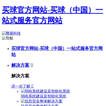
买球官方网站-买球（中国）一
站式服务官方网站
买球官方网站-买球（中国）一站式服务官方网
站
解决方案

解决方案
进一步了解

弱电系统建设及智能化系统