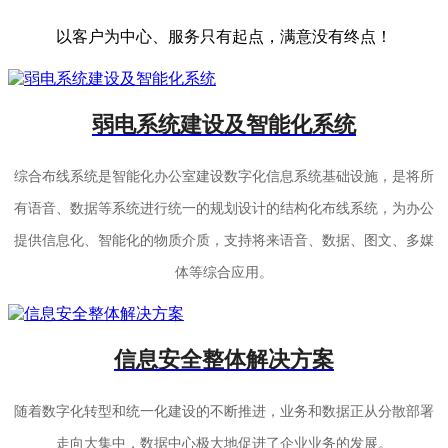
以客户为中心、服务只有起点，满意没有终点！
弱电系统建设及智能化系统
综合布线系统是智能化办公室建设数字化信息系统基础设施，是将所
有语音、数据等系统进行统一的规划设计的结构化布线系统，为办公
提供信息化、智能化的物质介质，支持将来语音、数据、图文、多媒
体等综合应用。
信息安全整体解决方案
随着数字化转型和统一化建设的不断推进，业务和数据正从分散部署
走向大集中，数据中心极大地促进了企业业务的发展。