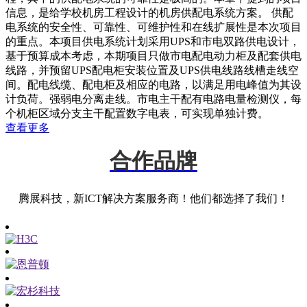
信息，是给学校机房工程设计的机房供配电系统方案。 供配
电系统的安全性、可靠性、可维护性和在线扩展性是本次项目
的重点。本项目供电系统计划采用UPS和市电双路供电设计，
基于预算成本考虑，本期项目只做市电配电动力柜及配套供电
线路，并预留UPS配电柜安装位置及UPS供电线路线槽走线空
间。配电线缆、配电柜及相应的电路，以满足用电峰值为其设
计负荷。强弱电分离走线。市电主干配有电路电量检测仪，每
个机柜区域分支主干配置数字电表，可实现单独计费。
查看更多
合作品牌
腾展科技，新ICT解决方案服务商！他们都选择了我们！