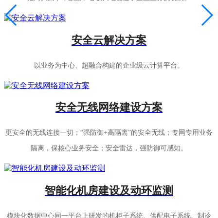
安全云解决方案
以业务为中心、超融合构建的企业级云计算平台。
安全无线网络建设方案
更安全的无线连接一切；“强防御+高隔离”的安全无线；专网专用业务
隔离，保核心业务安全；安全雷达，强防御可感知。
智能化机房建设及动环监测
模块化数据中心同一平台上研发的机柜子系统、供配电子系统、制冷