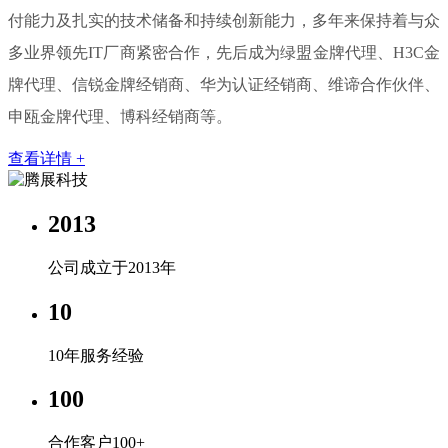
付能力及扎实的技术储备和持续创新能力，多年来保持着与众
多业界领先IT厂商紧密合作，先后成为绿盟金牌代理、H3C金
牌代理、信锐金牌经销商、华为认证经销商、维谛合作伙伴、
申瓯金牌代理、博科经销商等。
查看详情 +
2013
公司成立于2013年
10
10年服务经验
100
合作客户100+