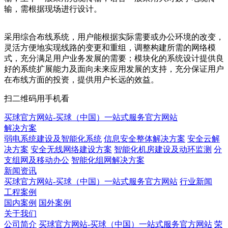
输，需根据现场进行设计。
采用综合布线系统，用户能根据实际需要或办公环境的改变，
灵活方便地实现线路的变更和重组，调整构建所需的网络模
式，充分满足用户业务发展的需要；模块化的系统设计提供良
好的系统扩展能力及面向未来应用发展的支持，充分保证用户
在布线方面的投资，提供用户长远的效益。
扫二维码用手机看
买球官方网站-买球（中国）一站式服务官方网站
解决方案
弱电系统建设及智能化系统
信息安全整体解决方案
安全云解
决方案
安全无线网络建设方案
智能化机房建设及动环监测
分
支组网及移动办公
智能化组网解决方案
新闻资讯
买球官方网站-买球（中国）一站式服务官方网站
行业新闻
工程案例
国内案例
国外案例
关于我们
公司简介
买球官方网站-买球（中国）一站式服务官方网站
荣