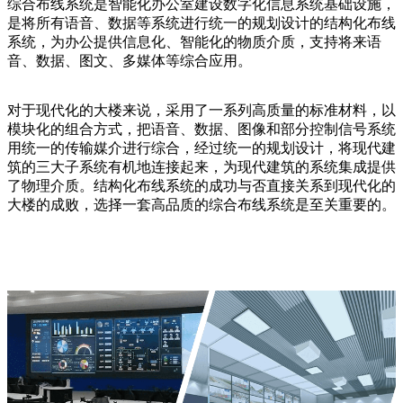
综合布线系统是智能化办公室建设数字化信息系统基础设施，
是将所有语音、数据等系统进行统一的规划设计的结构化布线
系统，为办公提供信息化、智能化的物质介质，支持将来语
音、数据、图文、多媒体等综合应用。
对于现代化的大楼来说，采用了一系列高质量的标准材料，以
模块化的组合方式，把语音、数据、图像和部分控制信号系统
用统一的传输媒介进行综合，经过统一的规划设计，将现代建
筑的三大子系统有机地连接起来，为现代建筑的系统集成提供
了物理介质。结构化布线系统的成功与否直接关系到现代化的
大楼的成败，选择一套高品质的综合布线系统是至关重要的。