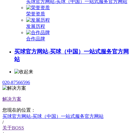
买球官方网站-买球（中国）一站式服务官方网站
荣誉资质
发展历程
合作品牌
买球官方网站-买球（中国）一站式服务官方网
站
020-87566596
解决方案
您现在的位置：
买球官方网站-买球（中国）一站式服务官方网站
/
关于BOSS