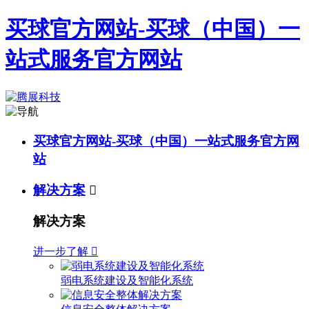
买球官方网站-买球（中国）一
站式服务官方网站
买球官方网站-买球（中国）一站式服务官方网
站
解决方案

解决方案
进一步了解

弱电系统建设及智能化系统